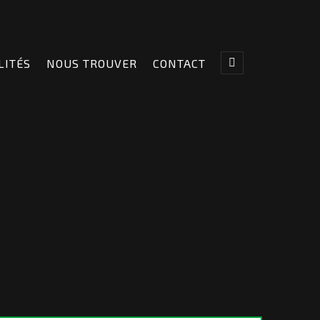
LITÉS
NOUS TROUVER
CONTACT