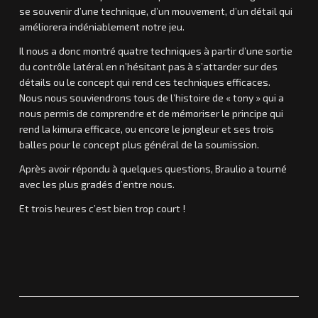
se souvenir d’une technique, d’un mouvement, d’un détail qui
améliorera indéniablement notre jeu.
Il nous a donc montré quatre techniques à partir d’une sortie
du contrôle latéral en n’hésitant pas à s’attarder sur des
détails ou le concept qui rend ces techniques efficaces.
Nous nous souviendrons tous de l’histoire de « tony » qui a
nous permis de comprendre et de mémoriser le principe qui
rend la kimura efficace, ou encore le jongleur et ses trois
balles pour le concept plus général de la soumission.
Après avoir répondu à quelques questions, Braulio a tourné
avec les plus gradés d’entre nous.
Et trois heures c’est bien trop court !
Laurent
B
r
a