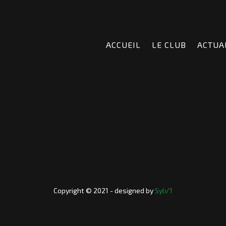
ACCUEIL
LE CLUB
ACTUA
Copyright © 2021 - designed by
Sylv'1