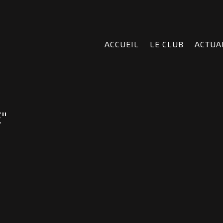
ACCUEIL
LE CLUB
ACTUA
"