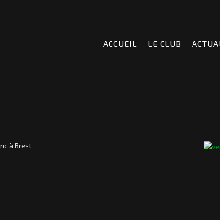
ACCUEIL
LE CLUB
ACTUA
anc à Brest