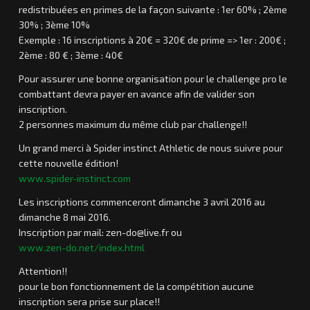
redistribuées en primes de la façon suivante : 1er 60% ; 2ème
30% ; 3ème 10%
Exemple : 16 inscriptions à 20€ = 320€ de prime => 1er : 200€ ;
2ème : 80 € ; 3ème : 40€
Pour assurer une bonne organisation pour le challenge pro le
combattant devra payer en avance afin de valider son
inscription.
2 personnes maximum du même club par challenge!!
Un grand merci à Spider instinct Athletic de nous suivre pour
cette nouvelle édition!
www.spider-instinct.com
Les inscriptions commenceront dimanche 3 avril 2016 au
dimanche 8 mai 2016.
Inscription par mail: zen-do@live.fr ou
www.zen-do.net/index.html
Attention!!
pour le bon fonctionnement de la compétition aucune
inscription sera prise sur place!!