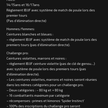
14/15ans et 16/17ans
Règlement IBJJF avec système de match de poule lors des
premier tours
(Pas d’élimination directe)
Hommes/femmes:
Ceintures blanches et bleues :
– règlement IBJJF avec système de match de poule lors des
premiers tours (pas d’élimination directe).
Challenge pro:
Ceintures violettes, marrons et noires :
– règlement IBJJF ceinture violette (pas de clé de genou…)
avec système de poule lors des premiers tours (pas
d’élimination directe).
– Les ceintures violettes, marrons et noires seront réunies
dans les mêmes catégories pour un challenge pro.
– Deux catégories : – 80 kg et + 80 kg
– 16 combattants maximum par catégorie
– récompenses : primes et kimonos ‘Spider Instinct’
– 100% des inscriptions du challenge pro seront